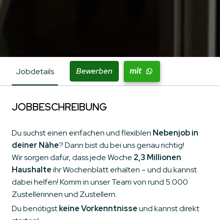
Bewerben
Jobdetails
mit
JOBBESCHREIBUNG
Du suchst einen einfachen und flexiblen
Nebenjob in
deiner Nähe
? Dann bist du bei uns genau richtig!
Wir sorgen dafür, dass jede Woche
2,3 Millionen
Haushalte
ihr Wochenblatt erhalten – und du kannst
dabei helfen! Komm in unser Team von rund 5.000
Zustellerinnen und Zustellern.
Du benötigst
keine Vorkenntnisse
und kannst direkt